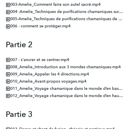
003-Amelie_Comment faire son autel sacré.mp4
004 -Amelie_Techniques de purifications chamaniques sur soi et quelqu’un d’autre.mp4
005-Amelie_Techniques de purifications chamaniques de son espace sacré.mp4
006 - comment se protéger.mp4
Partie 2
007 - s'ancrer et se centrer.mp4
008_Amelie_Introduction aux 3 mondes chamaniques.mp4
009_Amelie_Appeler les 4 directions.mp4
010_Amelie_Avant-propos voyages.mp4
011_Amelie_Voyage chamanique dans le monde d’en bas - animal de pouvoir.mp4
012_Amelie_Voyage chamanique dans le monde d’en haut - guides et ancêtres.mp4
Partie 3